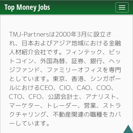
Top Money Jobs
Toggl
navig
TMJ-Partnersは2000年3月に設立さ
れ、日本およびアジア地域における金融
人材紹介会社です。フィンテック、ビッ
トコイン、外国為替、証券、銀行、ヘッ
ジファンド、ファミリーオフィスを専門
としています。東京、香港、シンガポー
ルにおけるCEO、CIO、CAO、COO、
CTO、CFO、公認会計士、アナリスト、
マーケター、トレーダー、営業、ストラ
クチャリング、不動産関連の職種をカバ
ーしています。