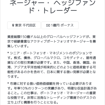
ネージャー・ ヘッジファン
ド・トレーダー
東京 千代田区
1億円 ボーナス
資産総額150億ドル以上のグローバルヘッジファンドが、東
京で経験豊富なアクティブポートフォリオマネージャーを募
集しています。
* シニア・ポートフォリオ・マネジメントのポジションで
す。株式、債券、グローバルマクロ、コモディティ、暗号通
貨などの取引実績が必要です。また、中国、香港、韓国、台
湾、アジア太平洋地域が将来的にどのように価格変動する可
能性があるのかを含めて、日本に関する強い見解が必要とな
ります。
* 市場に対する強い価格価値観を持っている必要がありま
す。年率10％のリターンの実績があり、明確な収益計画があ
ること。この仕事は、ポートフォリオ・マネージャーの重要
な役割です。非常に活発なトレーディング環境でのデスクの
立ち上げと構築を行うことになる。