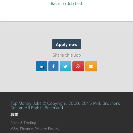
Back to Job List
Apply now
Share this Job
Top Money Jobs © Copyright 2000, 2015 Pink Brothers
Design All Rights Reserved.
職業
Sales & Trading
M&A, Finance, Private Equity