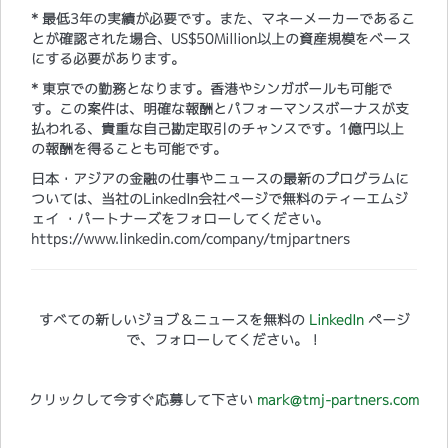
* 最低3年の実績が必要です。また、マネーメーカーであるこ
とが確認された場合、US$50Million以上の資産規模をベース
にする必要があります。
* 東京での勤務となります。香港やシンガポールも可能で
す。この案件は、明確な報酬とパフォーマンスボーナスが支
払われる、貴重な自己勘定取引のチャンスです。1億円以上
の報酬を得ることも可能です。
日本・アジアの金融の仕事やニュースの最新のプログラムに
ついては、当社のLinkedIn会社ページで無料のティーエムジ
ェイ ・パートナーズをフォローしてください。
https://www.linkedin.com/company/tmjpartners
すべての新しいジョブ＆ニュースを無料の
LinkedIn
ページ
で、フォローしてください。！
クリックして今すぐ応募して下さい
mark@tmj-partners.com