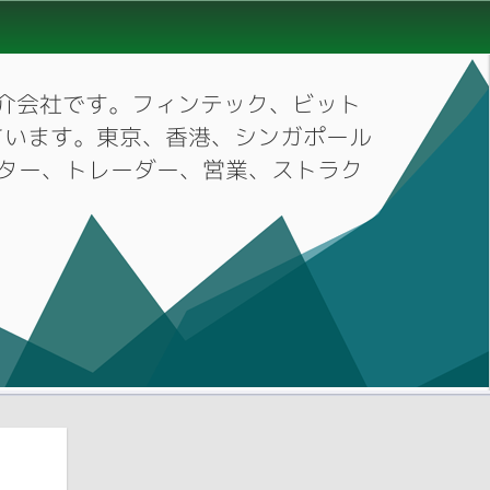
材紹介会社です。フィンテック、ビット
ています。東京、香港、シンガポール
ーケター、トレーダー、営業、ストラク