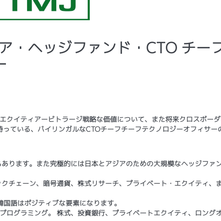
アジア・ヘッジファンド・CTO チー
ー
/エクイティアービトラージ戦略な価値について、また将来クロスボーダ
持っている、バイリンガルなCTOチーフチーフテクノロジーオフィサー
もあります。また究極的には日本とアジアのための大規模なヘッジファ
ックチェーン、暗号通貨、株式リサーチ、プライベート・エクイティ、
、韓国語はポジティブな要素になります。
ルゴプログラミング。 株式、投資銀行、プライベートエクイティ、ロング