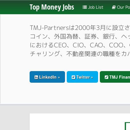
Top Money Jobs
Job List
Our Po
TMJ-Partnersは2000年
コイン、外国為替、証券、銀行、ヘ
におけるCEO、CIO、CAO、CO
チャリング、不動産関連の職種をカ
LinkedIn »
Twitter »
TMJ Finan