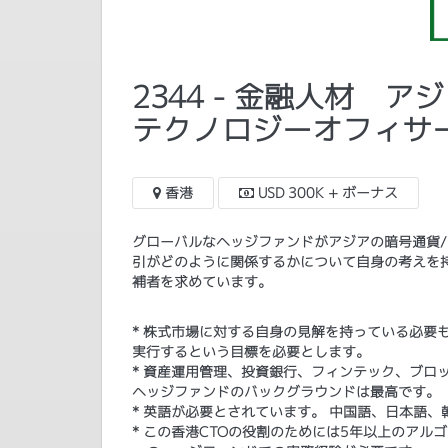
2344 - 金融人材 
テクノロジーオフィサ
香港
USD 300K + ボーナス
グローバルなヘッジファンドがアジアの暗号通貨
引がどのように関係するかについて自身の考えを
補者を求めています。
* 株式市場に対する自身の見解を持っている必要
実行するという目標を必要とします。
* 資産運用管理、投資銀行、フィンテック、ブロ
ヘッジファンドのバックグラウンドは最高です。
* 英語が必要とされています。 中国語、日本語
​* この香港CTOの役割のためには5年以上のア