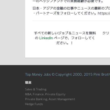
ーのヘッジファンドでの実務経験が必要です。
日本・アジアの金融の仕事やニュースの最新のプログ
・パートナーズをフォローしてください。https://www.lin
すべての新しいジョブ＆ニュースを無料
クリ
の
LinkedIn
ページで、フォローしてく
ださい。！
Top Money Jobs © Copyright 2000, 2015 Pink Brothe
職業
Sales & Trading
M&A, Finance, Private Equity
Private Banking, Asset Management
Hedge Funds