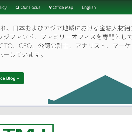
licy
Our Focus
Office Map
English
3月に設立され、日本およびアジア地域における金融人
ッジファンド、ファミリーオフィスを専門とし
O、CTO、CFO、公認会計士、アナリスト、マ
バーしています。
ce Blog »