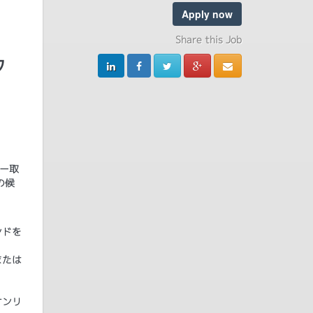
Apply now
Share this Job
フ
ー取
の候
ンドを
または
オンリ