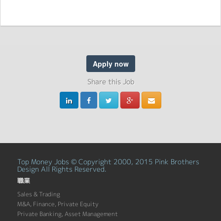
Apply now
Share this Job
Top Money Jobs © Copyright 2000, 2015 Pink Brothers
Design All Rights Reserved.
職業
Sales & Trading
M&A, Finance, Private Equity
Private Banking, Asset Management