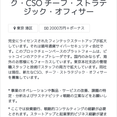
ク・CSO チーフ・ストラテ
ジック・オフィサー
東京 港区
2000万円＋ボーナス
完全にライセンスされたフィンテックスタートアップが拡大
しています。それは暗号通貨サイバーセキュリティ会社で
す。このブロックチェーンベースのプラットフォームは、ビ
ットコインのアクティブトレーダです。国内のみならず、海
外のお客様にもフォーカスしています。東京本社支店の管理
職スタッフと技術ITスタッフの両方で拡大しています。同社
は現在、新たなCSO、チーフ・ストラテジック・オフィサー
を募集しています。
* 事業のオペレーションや製品・サービスの改善、課題の特
定・分析およびサステナビリティ戦略の立案などをお願いし
ます。
* ここでは投資銀行、戦略的コンサルティングの経験が必要
とされます。スタートアップと起業家的ビジネス経験が望ま