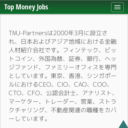
Top Money Jobs
Toggl
navig
TMJ-Partnersは2000年3月に設立さ
れ、日本およびアジア地域における金融
人材紹介会社です。フィンテック、ビッ
トコイン、外国為替、証券、銀行、ヘッ
ジファンド、ファミリーオフィスを専門
としています。東京、香港、シンガポー
ルにおけるCEO、CIO、CAO、COO、
CTO、CFO、公認会計士、アナリスト、
マーケター、トレーダー、営業、ストラ
クチャリング、不動産関連の職種をカバ
ーしています。