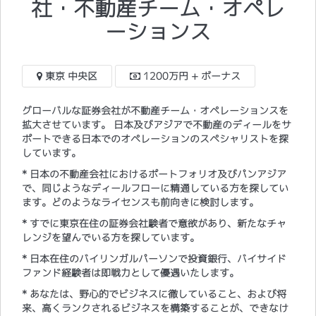
社・不動産チーム・オペレ
ーションス
東京 中央区
1200万円 + ボーナス
グローバルな証券会社が不動産チーム・オペレーションスを
拡大させています。 日本及びアジアで不動産のディールをサ
ポートできる日本でのオペレーションのスペシャリストを探
しています。
* 日本の不動産会社におけるポートフォリオ及びパンアジア
で、同じようなディールフローに精通している方を探してい
ます。どのようなライセンスも前向きに検討します。
* すでに東京在住の証券会社験者で意欲があり、新たなチャ
レンジを望んでいる方を探しています。
* 日本在住のバイリンガルパーソンで投資銀行、バイサイド
ファンド経験者は即戦力として優遇いたします。
* あなたは、野心的でビジネスに徹していること、および将
来、高くランクされるビジネスを構築することが、できなけ