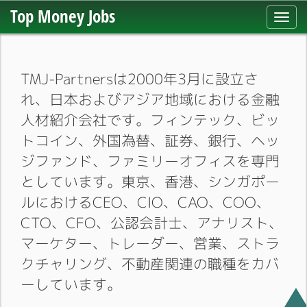
Top Money Jobs
Toggl
navig
TMJ-Partnersは2000年3月に設立さ
れ、日本およびアジア地域における金融
人材紹介会社です。フィンテック、ビッ
トコイン、外国為替、証券、銀行、ヘッ
ジファンド、ファミリーオフィスを専門
としています。東京、香港、シンガポー
ルにおけるCEO、CIO、CAO、COO、
CTO、CFO、公認会計士、アナリスト、
マーケター、トレーダー、営業、ストラ
クチャリング、不動産関連の職種をカバ
ーしています。