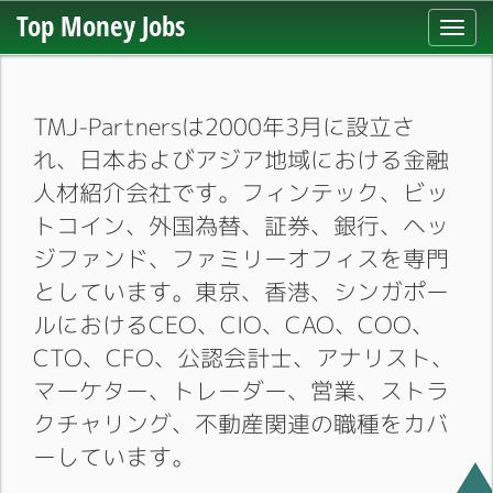
Top Money Jobs
Toggl
navig
TMJ-Partnersは2000年3月に設立さ
れ、日本およびアジア地域における金融
人材紹介会社です。フィンテック、ビッ
トコイン、外国為替、証券、銀行、ヘッ
ジファンド、ファミリーオフィスを専門
としています。東京、香港、シンガポー
ルにおけるCEO、CIO、CAO、COO、
CTO、CFO、公認会計士、アナリスト、
マーケター、トレーダー、営業、ストラ
クチャリング、不動産関連の職種をカバ
ーしています。