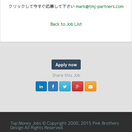
クリックして今すぐ応募して下さい
mark@tmj-partners.com
Back to Job List
Apply now
Share this Job
Top Money Jobs © Copyright 2000, 2015 Pink Brothers
Design All Rights Reserved.