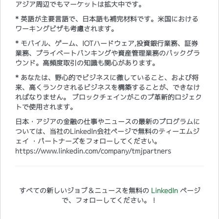
アジア周辺でもマーケットは拡大中です。
* 英語が主要言語で、日本語も補完材料です。米国における
ワーキングビザも考慮されます。
* モバイル、ゲーム、IOTハードウェア,投資銀行業務、証券
業務、プライベートバンキングや資産管理業務のバックグラ
ウンド。高頻度取引の知識も関心があります。
* あなたは、野心的でビジネスに徹していること、および将
来、高くランクされるビジネスを構築することが、できなけ
ればなりません。 ブロックチェインがこのプ革新的ロジェク
トで使用されます。​
日本・アジアの金融の仕事やニュースの最新のプログラムに
ついては、当社のLinkedIn会社ページで無料のティーエムジ
ェイ ・パートナーズをフォローしてください。
https://www.linkedin.com/company/tmjpartners
すべての新しいジョブ＆ニュースを無料の
LinkedIn
ページ
で、フォローしてください。！