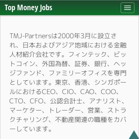
Top Money Jobs
Toggl
navig
TMJ-Partnersは2000年3月に設立さ
れ、日本およびアジア地域における金融
人材紹介会社です。フィンテック、ビッ
トコイン、外国為替、証券、銀行、ヘッ
ジファンド、ファミリーオフィスを専門
としています。東京、香港、シンガポー
ルにおけるCEO、CIO、CAO、COO、
CTO、CFO、公認会計士、アナリスト、
マーケター、トレーダー、営業、ストラ
クチャリング、不動産関連の職種をカバ
ーしています。