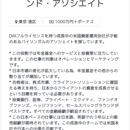
ンド・アソシエイト
東京 港区
1000万円＋ボーナス
DIMフルライセンスを持つ成長中の米国資産運用会社が才能
のあるバイリンガルのアソシェイトを探しています。
* この役割では年金基金へのサービスと投資家に注力してい
きます。この仕事の対象はオペレーションとマーケティング
です。
* 日本市場の変化が拡大している為、年金基金その他からの
割り当てが増加しています。
* 合格者は、株式市場、クライアントソリューションに確固
たる考えを持ち、日本からクライアントの資産を成長させる
という目標を持っている必要があります。
* 投資銀行、証券、プライベート・エクイティ、ファンドオ
ブファンズ、ヘッジファンド、セールスバックグラウンドが
ベストです。すべての金融経験が歓迎されています。
​* この日本ベースの仕事には日本語、英語での３年以上の販
売経験が期待されています。この成長中のチームでは米国本
社や日本への出張も可能です。