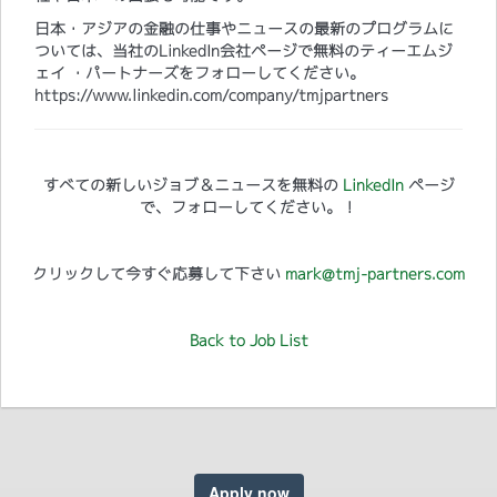
日本・アジアの金融の仕事やニュースの最新のプログラムに
ついては、当社のLinkedIn会社ページで無料のティーエムジ
ェイ ・パートナーズをフォローしてください。
https://www.linkedin.com/company/tmjpartners
すべての新しいジョブ＆ニュースを無料の
LinkedIn
ページ
で、フォローしてください。！
クリックして今すぐ応募して下さい
mark@tmj-partners.com
Back to Job List
Apply now