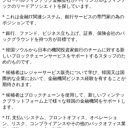
グローバルフィンテック金融会社がバイリンガルなフィンテ
ックのリードアソシエィトを探しています。
* これは金融IT関連システム、銀行サービスの専門家の為の
ポジションです。
* 銀行、ファンド、ビジネス立ち上げ、証券、保険会社のバ
ックグラウンドを持つ方が目標です。
* 韓国ソウルから日本の機関投資家銀行のチームに対する新
しいブロックチェーンサービスをサポートするスタッフのた
めのものです。
* 候補者はレジャーサービス販売について学び、韓国又は国
際的な企業において、金融機関ビジネス経験を有することが
期待されます。
* 候補者はブロックチェーンを使用して、新しいフィンテッ
クプラットフォーム上で様々な韓国の金融機関をサポートし
ます。
* IT, 支払いシステム、フロントオフィス、オペレーショ
ン、リスク、コンプライアンスやその他のバックオフィス業