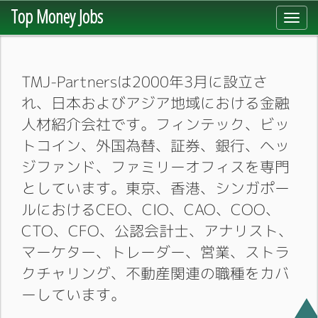
Top Money Jobs
Toggl
navig
TMJ-Partnersは2000年3月に設立さ
れ、日本およびアジア地域における金融
人材紹介会社です。フィンテック、ビッ
トコイン、外国為替、証券、銀行、ヘッ
ジファンド、ファミリーオフィスを専門
としています。東京、香港、シンガポー
ルにおけるCEO、CIO、CAO、COO、
CTO、CFO、公認会計士、アナリスト、
マーケター、トレーダー、営業、ストラ
クチャリング、不動産関連の職種をカバ
ーしています。