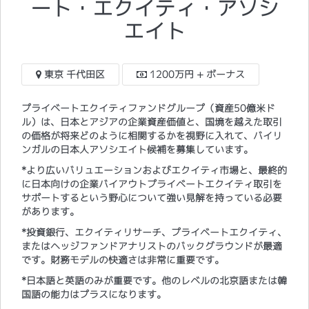
ート・エクイティ・アソシ
エイト
東京 千代田区
1200万円 + ボーナス
プライベートエクイティファンドグループ（資産50億米ド
ル）は、日本とアジアの企業資産価値と、国境を越えた取引
の価格が将来どのように相関するかを視野に入れて、バイリ
ンガルの日本人アソシエイト候補を募集しています。
*より広いバリュエーションおよびエクイティ市場と、最終的
に日本向けの企業バイアウトプライベートエクイティ取引を
サポートするという野心について強い見解を持っている必要
があります。
*投資銀行、エクイティリサーチ、プライベートエクイティ、
またはヘッジファンドアナリストのバックグラウンドが最適
です。財務モデルの快適さは非常に重要です。
*日本語と英語のみが重要です。他のレベルの北京語または韓
国語の能力はプラスになります。