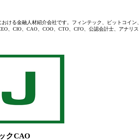
びアジア地域における金融人材紹介会社です。フィンテック、ビット
O、CIO、CAO、COO、CTO、CFO、公認会計士、アナ
テックCAO