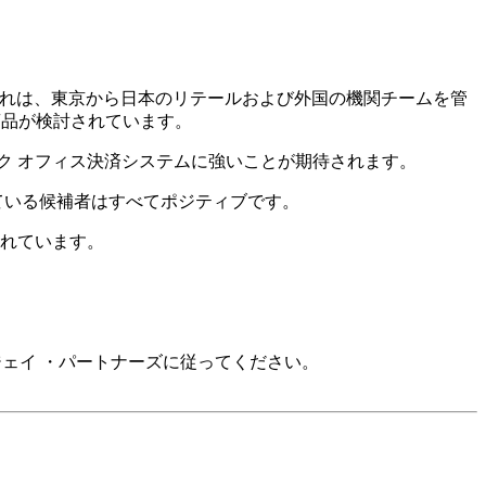
これは、東京から日本のリテールおよび外国の機関チームを管
商品が検討されています。
ック オフィス決済システムに強いことが期待されます。
ている候補者はすべてポジティブです。
されています。
ジェイ ・パートナーズに従ってください。