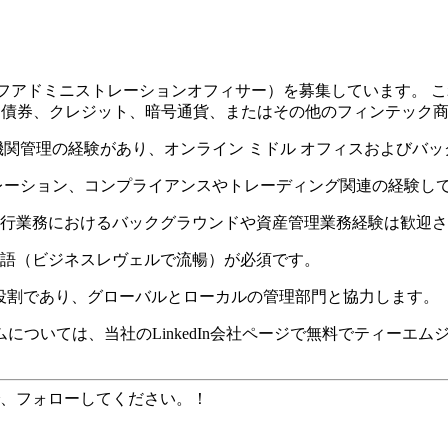
フアドミニストレーションオフィサー）を募集しています。 
、債券、クレジット、暗号通貨、またはその他のフィンテック
機関管理の経験があり、オンライン ミドル オフィスおよびバ
ペレーション、コンプライアンスやトレーディング関連の経験し
銀行業務におけるバックグラウンドや資産管理業務経験は歓迎
英語（ビジネスレヴェルで流暢）が必須です。
の役割であり、グローバルとローカルの管理部門と協力します。
ついては、当社のLinkedIn会社ページで無料でティーエム
、フォローしてください。！