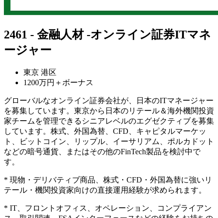
2461 - 金融人材 -オンライン証券ITマネ
ージャー
東京 港区
1200万円＋ボーナス
グローバルなオンライン証券会社が、日本のITマネージャー
を募集しています。東京から日本のリテール＆海外機関投資
家チームを管理できるシニアレベルのエグゼクティブを募集
しています。株式、外国為替、CFD、キャピタルマーケッ
ト、ビットコイン、リップル、イーサリアム、ポルカドット
などの暗号通貨、またはその他のFinTech製品を検討中で
す。
* 現物・デリバティブ商品、株式・CFD・外国為替に強いリ
テール・機関投資家向けの直接運用経験が求められます。
* IT、フロントオフィス、オペレーション、コンプライアン