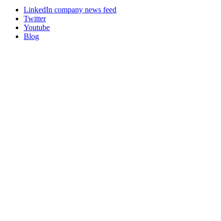
LinkedIn company news feed
Twitter
Youtube
Blog