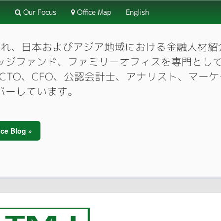
Our Focus
Office Map
English
3月に設立され、日本およびアジア地域における金融人
ッジファンド、ファミリーオフィスを専門とし
O、CTO、CFO、公認会計士、アナリスト、マ
バーしています。
ce Blog »