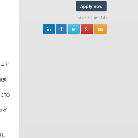
Apply now
Share this Job
シニア
。
直接
CTO
クグ
携し