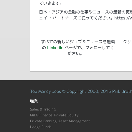
ていきます。
日本・アジアの金融の仕事やニュースの最新の更新プ
ェイ ・パートナーズに従ってください。https://www.lin
すべての新しいジョブ＆ニュースを無料
クリ
の
LinkedIn
ページで、フォローしてく
ださい。！
Top Money Jobs © Copyright 2000, 2015 Pink Brothe
職業
Sales & Trading
M&A, Finance, Private Equity
Private Banking, Asset Management
Hedge Funds