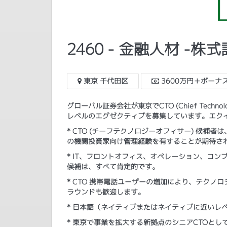
2460 - 金融人材 -株
東京 千代田区
3600万円＋ボーナ
グローバル証券会社が東京でCTO (Chief Techn
レベルのエグゼクティブを募集しています。エク
* CTO (チーフテクノロジーオフィサー) 候
の機関投資家向け管理経験を有することが期待さ
* IT、フロントオフィス、オペレーション、コ
候補は、すべて肯定的です。
* CTO 携帯電話ユーザーの増加により、テクノ
ラウンドも歓迎します。
* 日本語（ネイティブまたはネイティブに近いレ
* 東京で事業を拡大する新拠点のシニアCTOと