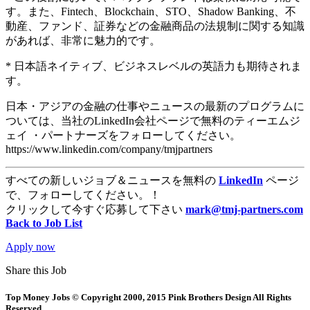
す。また、Fintech、Blockchain、STO、Shadow Banking、不
動産、ファンド、証券などの金融商品の法規制に関する知識
があれば、非常に魅力的です。
* 日本語ネイティブ、ビジネスレベルの英語力も期待されま
す。
日本・アジアの金融の仕事やニュースの最新のプログラムに
ついては、当社のLinkedIn会社ページで無料のティーエムジ
ェイ ・パートナーズをフォローしてください。
https://www.linkedin.com/company/tmjpartners
すべての新しいジョブ＆ニュースを無料の
LinkedIn
ページ
で、フォローしてください。！
クリックして今すぐ応募して下さい
mark@tmj-partners.com
Back to Job List
Apply now
Share this Job
Top Money Jobs © Copyright 2000, 2015 Pink Brothers Design All Rights
Reserved.