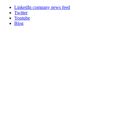
LinkedIn company news feed
Twitter
Youtube
Blog