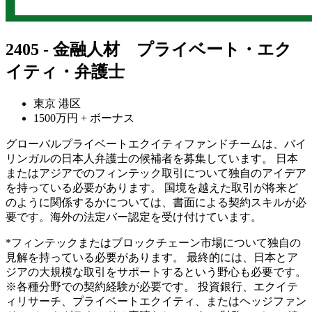
2405 - 金融人材 プライベート・エク
イティ・弁護士
東京 港区
1500万円 + ボーナス
グローバルプライベートエクイティファンドチームは、バイ
リンガルの日本人弁護士の候補者を募集しています。 日本
またはアジアでのフィンテック取引について独自のアイデア
を持っている必要があります。 国境を越えた取引が将来ど
のように関係するかについては、書面による契約スキルが必
要です。海外の法定バー認定を受け付けています。
*フィンテックまたはブロックチェーン市場について独自の
見解を持っている必要があります。 最終的には、日本とア
ジアの大規模な取引をサポートするという野心も必要です。
※各種分野での契約経験が必要です。 投資銀行、エクイテ
ィリサーチ、プライベートエクイティ、またはヘッジファン