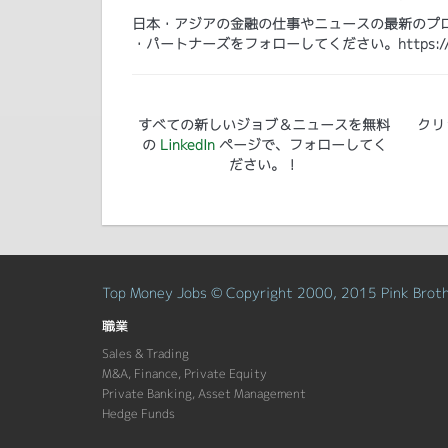
日本・アジアの金融の仕事やニュースの最新のプログ
・パートナーズをフォローしてください。https://www.lin
すべての新しいジョブ＆ニュースを無料
クリ
の
LinkedIn
ページで、フォローしてく
ださい。！
Top Money Jobs © Copyright 2000, 2015 Pink Brothe
職業
Sales & Trading
M&A, Finance, Private Equity
Private Banking, Asset Management
Hedge Funds