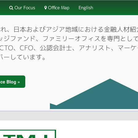
Our Focus
Office Map
English
3月に設立され、日本およびアジア地域における金融人
ッジファンド、ファミリーオフィスを専門とし
O、CTO、CFO、公認会計士、アナリスト、マ
バーしています。
ce Blog »