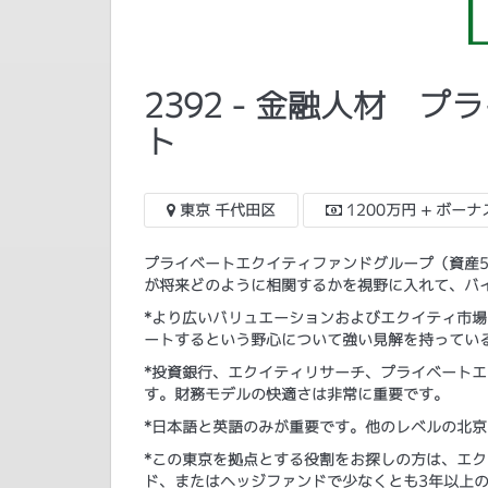
2392 - 金融人材
ト
東京 千代田区
1200万円 + ボーナ
プライベートエクイティファンドグループ（資産
が将来どのように相関するかを視野に入れて、バ
*より広いバリュエーションおよびエクイティ市
ートするという野心について強い見解を持ってい
*投資銀行、エクイティリサーチ、プライベート
す。財務モデルの快適さは非常に重要です。
*日本語と英語のみが重要です。他のレベルの北
*この東京を拠点とする役割をお探しの方は、エク
ド、またはヘッジファンドで少なくとも3年以上