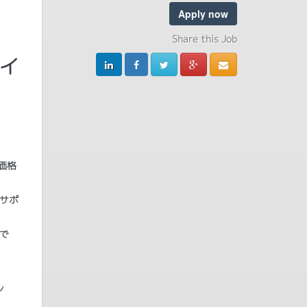
Apply now
Share this Job
エイ
価格
サポ
で
ン