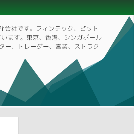
材紹介会社です。フィンテック、ビット
ています。東京、香港、シンガポール
ーケター、トレーダー、営業、ストラク