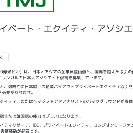
 プライベート・エクイティ・アソシ
ス
50億米ドル）は、日本とアジアの企業資産価値と、国境を越えた取引の
イリンガルの日本人アソシエイト候補を募集しています。
場と、最終的に日本向けの企業バイアウトプライベートエクイティ取引を
る必要があります。
エクイティ、またはヘッジファンドアナリストのバックグラウンドが最適
京語または韓国語の能力はプラスになります。
イティリサーチ、IBD、プライベートエクイティ、ロングオンリーファ
の実務経験が必要です。