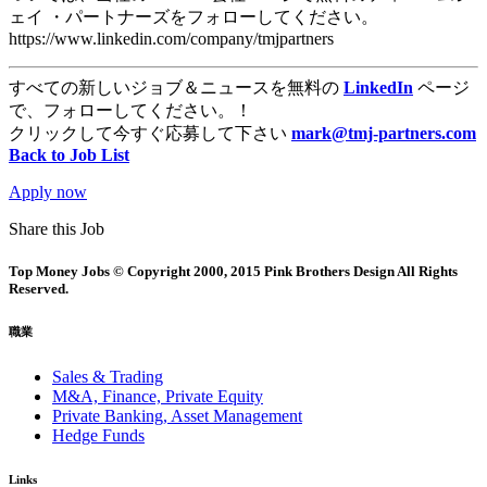
ェイ ・パートナーズをフォローしてください。
https://www.linkedin.com/company/tmjpartners
すべての新しいジョブ＆ニュースを無料の
LinkedIn
ページ
で、フォローしてください。！
クリックして今すぐ応募して下さい
mark@tmj-partners.com
Back to Job List
Apply now
Share this Job
Top Money Jobs © Copyright 2000, 2015 Pink Brothers Design All Rights
Reserved.
職業
Sales & Trading
M&A, Finance, Private Equity
Private Banking, Asset Management
Hedge Funds
Links