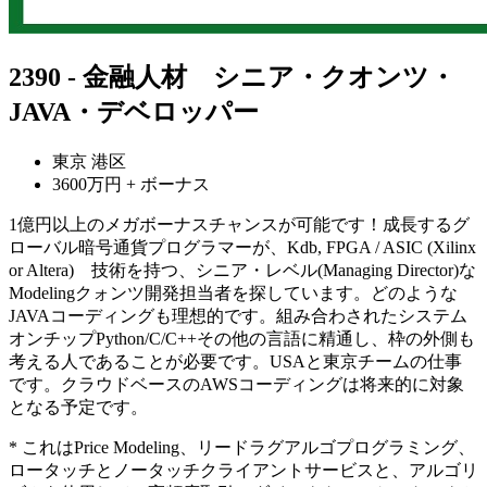
2390 - 金融人材 シニア・クオンツ・
JAVA・デベロッパー
東京 港区
3600万円 + ボーナス
1億円以上のメガボーナスチャンスが可能です！成長するグ
ローバル暗号通貨プログラマーが、Kdb, FPGA / ASIC (Xilinx
or Altera) 技術を持つ、シニア・レベル(Managing Director)な
Modelingクォンツ開発担当者を探しています。どのような
JAVAコーディングも理想的です。組み合わされたシステム
オンチップPython/C/C++その他の言語に精通し、枠の外側も
考える人であることが必要です。USAと東京チームの仕事
です。クラウドベースのAWSコーディングは将来的に対象
となる予定です。
* これはPrice Modeling、リードラグアルゴプログラミング、
ロータッチとノータッチクライアントサービスと、アルゴリ