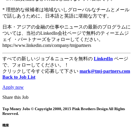
* 理想的な候補者は地域ないしグローバルなチームとメール
で話しあうために、日本語と英語に堪能な方です。
日本・アジアの金融の仕事やニュースの最新のプログラムに
ついては、当社のLinkedIn会社ページで無料のティーエムジ
ェイ ・パートナーズをフォローしてください。
https://www.linkedin.com/company/tmjpartners
すべての新しいジョブ＆ニュースを無料の
LinkedIn
ページ
で、フォローしてください。！
クリックして今すぐ応募して下さい
mark@tmj-partners.com
Back to Job List
Apply now
Share this Job
Top Money Jobs © Copyright 2000, 2015 Pink Brothers Design All Rights
Reserved.
職業