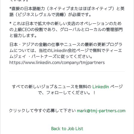
*直接の日本語能力（ネイティブまたはほぼネイティブ）と英
語（ビジネスレヴェルで流暢）が必須です。
* これは日本で拡大中の新しい支店のオペレーションのため
の上級CEOの役割であり、グローバルとローカルの管理部門
と協力します。
日本・アジアの金融の仕事やニュースの最新の更新プログラ
ムについては、当社のLinkedIn会社ページで無料でティーエ
ムジェイ ・パートナーズに従ってください。
https://www.linkedin.com/company/tmjpartners
すべての新しいジョブ＆ニュースを無料の
LinkedIn
ページ
で、フォローしてください。！
クリックして今すぐ応募して下さい
mark@tmj-partners.com
Back to Job List