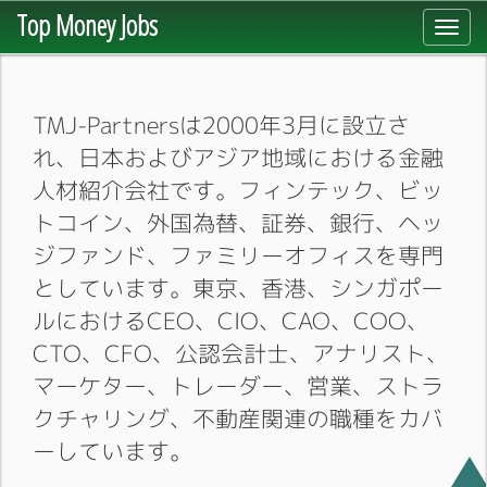
Top Money Jobs
Toggl
navig
TMJ-Partnersは2000年3月に設立さ
れ、日本およびアジア地域における金融
人材紹介会社です。フィンテック、ビッ
トコイン、外国為替、証券、銀行、ヘッ
ジファンド、ファミリーオフィスを専門
としています。東京、香港、シンガポー
ルにおけるCEO、CIO、CAO、COO、
CTO、CFO、公認会計士、アナリスト、
マーケター、トレーダー、営業、ストラ
クチャリング、不動産関連の職種をカバ
ーしています。