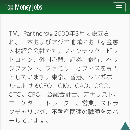
Top Money Jobs
Toggl
navig
TMJ-Partnersは2000年3月に設立さ
れ、日本およびアジア地域における金融
人材紹介会社です。フィンテック、ビッ
トコイン、外国為替、証券、銀行、ヘッ
ジファンド、ファミリーオフィスを専門
としています。東京、香港、シンガポー
ルにおけるCEO、CIO、CAO、COO、
CTO、CFO、公認会計士、アナリスト、
マーケター、トレーダー、営業、ストラ
クチャリング、不動産関連の職種をカバ
ーしています。