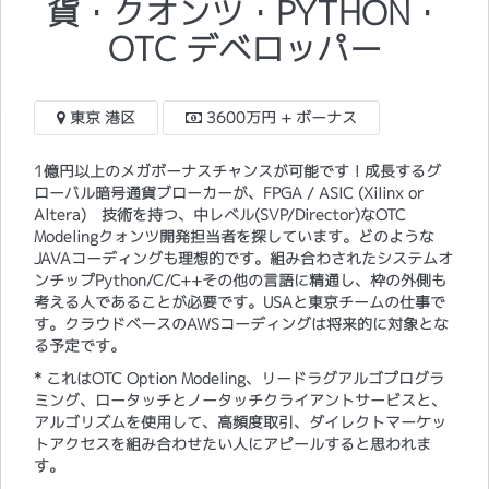
貨・クオンツ・PYTHON・
OTC デベロッパー
東京 港区
3600万円 + ボーナス
1億円以上のメガボーナスチャンスが可能です！成長するグ
ローバル暗号通貨ブローカーが、FPGA / ASIC (Xilinx or
Altera) 技術を持つ、中レベル(SVP/Director)なOTC
Modelingクォンツ開発担当者を探しています。どのような
JAVAコーディングも理想的です。組み合わされたシステムオ
ンチップPython/C/C++その他の言語に精通し、枠の外側も
考える人であることが必要です。USAと東京チームの仕事で
す。クラウドベースのAWSコーディングは将来的に対象とな
る予定です。
* これはOTC Option Modeling、リードラグアルゴプログラ
ミング、ロータッチとノータッチクライアントサービスと、
アルゴリズムを使用して、高頻度取引、ダイレクトマーケッ
トアクセスを組み合わせたい人にアピールすると思われま
す。