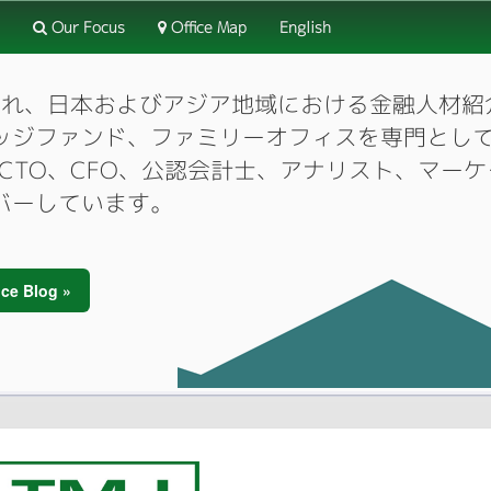
Our Focus
Office Map
English
3月に設立され、日本およびアジア地域における金融人
ッジファンド、ファミリーオフィスを専門とし
O、CTO、CFO、公認会計士、アナリスト、マ
バーしています。
ce Blog »