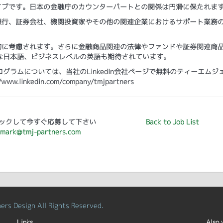
イブです。日本の金融庁のカウンターパートとの関係は円滑に保たれま
銀行、証券会社、機関投資家やその他の関連企業におけるサポート業務の
的に考慮されます。さらに金融商品関連の法律やファンドや証券関連商
な日本語、ビジネスレベルの英語も期待されています。
ラムについては、当社のLinkedIn会社ページで無料のティーエムジ
kedin.com/company/tmjpartners
ックして今すぐ応募して下さい
Back to Job List
mark@tmj-partners.com
rs Design All Rights Reserved.
Links
Also 