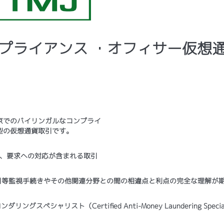
コンプライアンス ・オフィサー仮想
京でのバイリンガルなコンプライ
型の仮想通貨取引です。
査、要求への対応が含まれる取引
引等監視手続きやその他関連分野との間の相違点と利点の完全な理解が
シャリスト（Certified Anti-Money Laundering Special