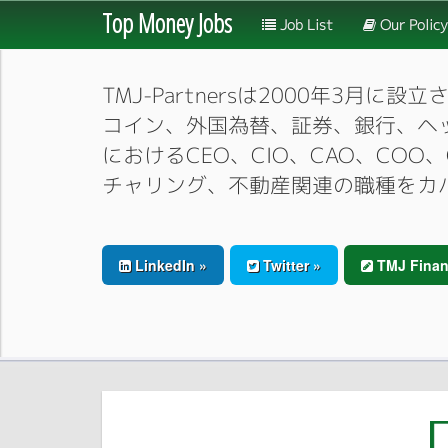
Top Money Jobs
Job List
Our Policy
TMJ-Partnersは2000年
コイン、外国為替、証券、銀行、ヘ
におけるCEO、CIO、CAO、CO
チャリング、不動産関連の職種をカ
LinkedIn »
Twitter »
TMJ Finan