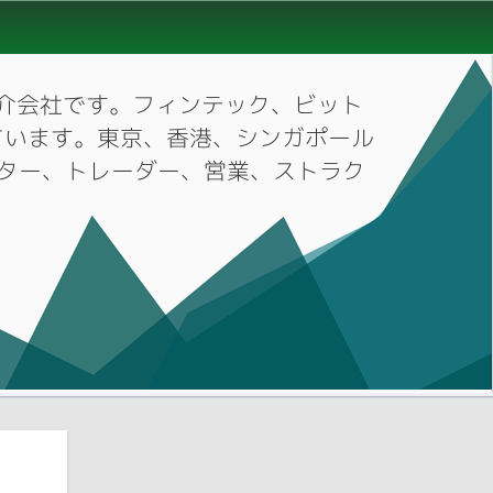
材紹介会社です。フィンテック、ビット
ています。東京、香港、シンガポール
ーケター、トレーダー、営業、ストラク