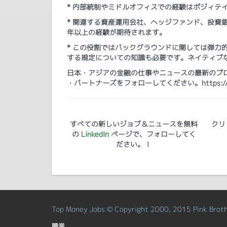
* 内部統制やミドルオフィスでの経験はポジィテ
* 関連する資産運用会社、ヘッジファンド、投資
年以上の経験が期待されます。
* この役割ではバックグラウンドに関しては弾力
する規定についての知識も必要です。ネイティブ
日本・アジアの金融の仕事やニュースの最新のプログ
・パートナーズをフォローしてください。https://www.lin
すべての新しいジョブ＆ニュースを無料
クリ
の
LinkedIn
ページで、フォローしてく
ださい。！
Top Money Jobs © Copyright 2000, 2015 Pink Brothe
職業