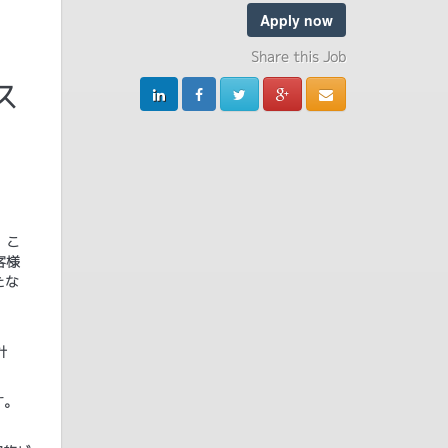
Apply now
Share this Job
ス
。こ
客様
たな
計
す。