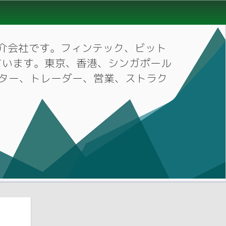
材紹介会社です。フィンテック、ビット
ています。東京、香港、シンガポール
ーケター、トレーダー、営業、ストラク