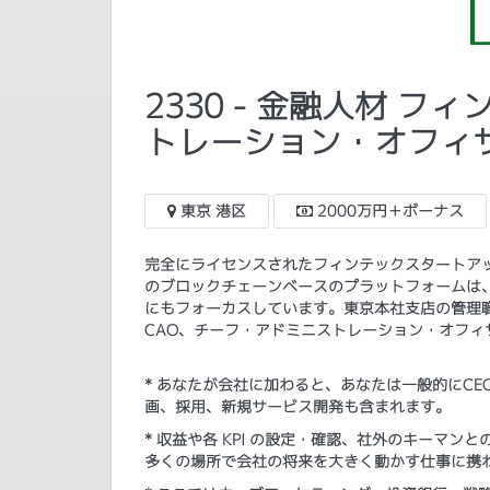
2330 - 金融人材 
トレーション・オフィ
東京 港区
2000万円＋ボーナス
完全にライセンスされたフィンテックスタートア
のブロックチェーンベースのプラットフォームは
にもフォーカスしています。東京本社支店の管理職
CAO、チーフ・アドミニストレーション・オフィ
* あなたが会社に加わると、あなたは一般的にC
画、採用、新規サービス開発も含まれます。
* 収益や各 KPI の設定・確認、社外のキーマ
多くの場所で会社の将来を大きく動かす仕事に携