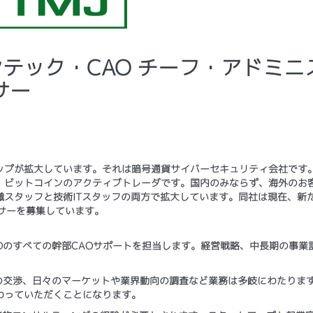
フィンテック・CAO チーフ・アドミニ
サー
ップが拡大しています。それは暗号通貨サイバーセキュリティ会社です
、ビットコインのアクティブトレーダです。国内のみならず、海外のお
スタッフと技術ITスタッフの両方で拡大しています。同社は現在、新
サーを募集しています。
EOのすべての幹部CAOサポートを担当します。経営戦略、中長期の事業
ンとの交渉、日々のマーケットや業界動向の調査など業務は多岐にわたりま
わっていただくことになります。