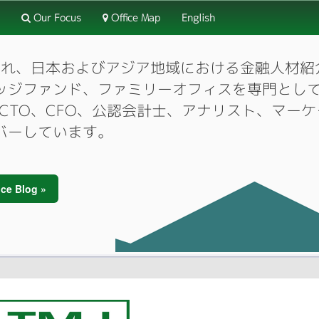
Our Focus
Office Map
English
3月に設立され、日本およびアジア地域における金融人
ッジファンド、ファミリーオフィスを専門とし
O、CTO、CFO、公認会計士、アナリスト、マ
バーしています。
ce Blog »