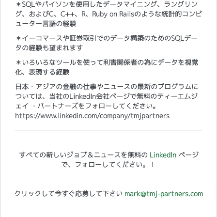
＊SQLやパイソンを使用したデータマイニング、ラングリン
グ、およびC、C++、R、Ruby on Railsのような統計的コンピ
ューター言語の経験
＊イーコマースや証券取引でのデータ構築のためのSQLデー
タの経験も望まれます
＊いろいろなツールを使って利害関係者の為にデータを視覚
化、表現する経験
日本・アジアの金融の仕事やニュースの最新のプログラムに
ついては、当社のLinkedIn会社ページで無料のティーエムジ
ェイ ・パートナーズをフォローしてください。
https://www.linkedin.com/company/tmjpartners
すべての新しいジョブ＆ニュースを無料の
LinkedIn
ページ
で、フォローしてください。！
クリックして今すぐ応募して下さい
mark@tmj-partners.com