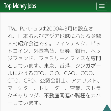
Top Money Jobs
Toggl
navig
TMJ-Partnersは2000年3月に設立さ
れ、日本およびアジア地域における金融
人材紹介会社です。フィンテック、ビッ
トコイン、外国為替、証券、銀行、ヘッ
ジファンド、ファミリーオフィスを専門
としています。東京、香港、シンガポー
ルにおけるCEO、CIO、CAO、COO、
CTO、CFO、公認会計士、アナリスト、
マーケター、トレーダー、営業、ストラ
クチャリング、不動産関連の職種をカバ
ーしています。