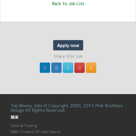
Back to Job List
Apply now
Share this Job
Top Money Jobs © Copyright 2000, 2015 Pink Brothers
Design All Rights Reserved.
職業
Sales & Trading
M&A, Finance, Private Equity