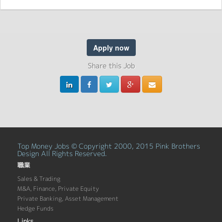
Apply now
Share this Job
Top Money Jobs © Copyright 2000, 2015 Pink Brothers
Design All Rights Reserved.
職業
Sales & Trading
M&A, Finance, Private Equity
Private Banking, Asset Management
Hedge Funds
Links