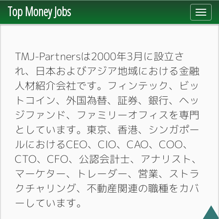
Top Money Jobs
Toggl
navig
TMJ-Partnersは2000年3月に設立さ
れ、日本およびアジア地域における金融
人材紹介会社です。フィンテック、ビッ
トコイン、外国為替、証券、銀行、ヘッ
ジファンド、ファミリーオフィスを専門
としています。東京、香港、シンガポー
ルにおけるCEO、CIO、CAO、COO、
CTO、CFO、公認会計士、アナリスト、
マーケター、トレーダー、営業、ストラ
クチャリング、不動産関連の職種をカバ
ーしています。