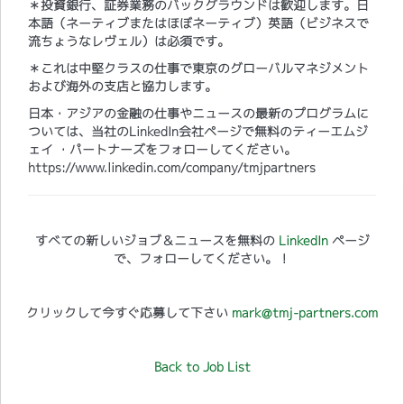
＊投資銀行、証券業務のバックグラウンドは歓迎します。日
本語（ネーティブまたはほぼネーティブ）英語（ビジネスで
流ちょうなレヴェル）は必須です。
＊これは中堅クラスの仕事で東京のグローバルマネジメント
および海外の支店と協力します。
日本・アジアの金融の仕事やニュースの最新のプログラムに
ついては、当社のLinkedIn会社ページで無料のティーエムジ
ェイ ・パートナーズをフォローしてください。
https://www.linkedin.com/company/tmjpartners
すべての新しいジョブ＆ニュースを無料の
LinkedIn
ページ
で、フォローしてください。！
クリックして今すぐ応募して下さい
mark@tmj-partners.com
Back to Job List