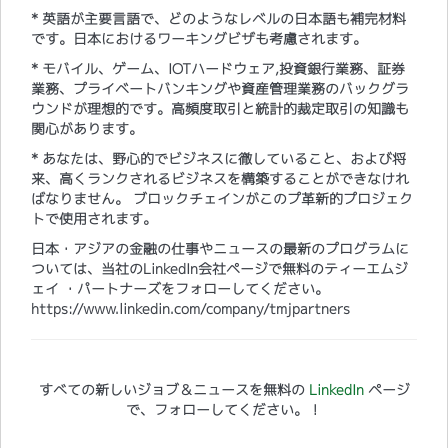
* 英語が主要言語で、どのようなレベルの日本語も補完材料
です。日本におけるワーキングビザも考慮されます。
* モバイル、ゲーム、IOTハードウェア,投資銀行業務、証券
業務、プライベートバンキングや資産管理業務のバックグラ
ウンドが理想的です。高頻度取引と統計的裁定取引の知識も
関心があります。
* あなたは、野心的でビジネスに徹していること、および将
来、高くランクされるビジネスを構築することができなけれ
ばなりません。 ブロックチェインがこのプ革新的プロジェク
トで使用されます。​
日本・アジアの金融の仕事やニュースの最新のプログラムに
ついては、当社のLinkedIn会社ページで無料のティーエムジ
ェイ ・パートナーズをフォローしてください。
https://www.linkedin.com/company/tmjpartners
すべての新しいジョブ＆ニュースを無料の
LinkedIn
ページ
で、フォローしてください。！