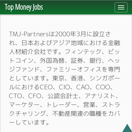
Top Money Jobs
Toggl
navig
TMJ-Partnersは2000年3月に設立さ
れ、日本およびアジア地域における金融
人材紹介会社です。フィンテック、ビッ
トコイン、外国為替、証券、銀行、ヘッ
ジファンド、ファミリーオフィスを専門
としています。東京、香港、シンガポー
ルにおけるCEO、CIO、CAO、COO、
CTO、CFO、公認会計士、アナリスト、
マーケター、トレーダー、営業、ストラ
クチャリング、不動産関連の職種をカバ
ーしています。