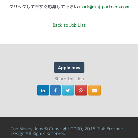
クリックして今すぐ応募して下さい
mark@tmj-partners.com
Back to Job List
Apply now
Share this Job
Top Money Jobs © Copyright 2000, 2015 Pink Brothers
Design All Rights Reserved.