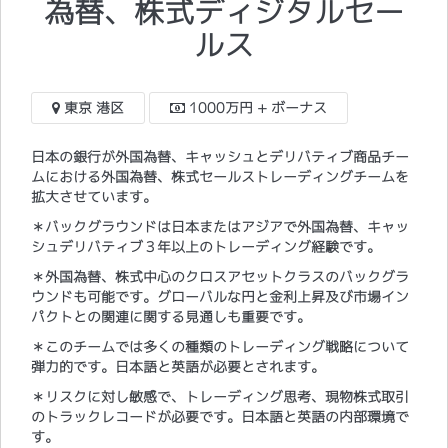
為替、株式ディジタルセー
ルス
東京 港区
1000万円 + ボーナス
日本の銀行が外国為替、キャッシュとデリバティブ商品チー
ムにおける外国為替、株式セールストレーディングチームを
拡大させています。
＊バックグラウンドは日本またはアジアで外国為替、キャッ
シュデリバティブ３年以上のトレーディング経験です。
＊外国為替、株式中心のクロスアセットクラスのバックグラ
ウンドも可能です。グローバルな円と金利上昇及び市場イン
パクトとの関連に関する見通しも重要です。
＊このチームでは多くの種類のトレーディング戦略について
弾力的です。日本語と英語が必要とされます。
＊リスクに対し敏感で、トレーディング思考、現物株式取引
のトラックレコードが必要です。日本語と英語の内部環境で
す。