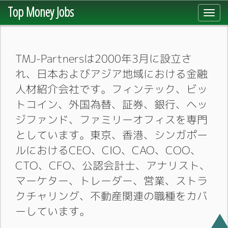
Top Money Jobs
Toggl
navig
TMJ-Partnersは2000年3月に設立さ
れ、日本およびアジア地域における金融
人材紹介会社です。フィンテック、ビッ
トコイン、外国為替、証券、銀行、ヘッ
ジファンド、ファミリーオフィスを専門
としています。東京、香港、シンガポー
ルにおけるCEO、CIO、CAO、COO、
CTO、CFO、公認会計士、アナリスト、
マーケター、トレーダー、営業、ストラ
クチャリング、不動産関連の職種をカバ
ーしています。