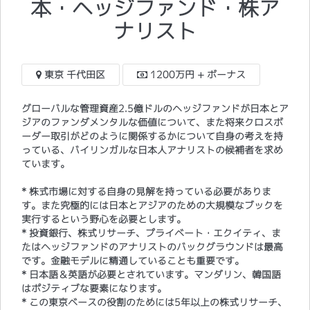
本・ヘッジファンド・株ア
ナリスト
東京 千代田区
1200万円 + ボーナス
グローバルな管理資産2.5億ドルのヘッジファンドが日本とア
ジアのファンダメンタルな価値について、また将来クロスボ
ーダー取引がどのように関係するかについて自身の考えを持
っている、バイリンガルな日本人アナリストの候補者を求め
ています。
* 株式市場に対する自身の見解を持っている必要がありま
す。また究極的には日本とアジアのための大規模なブックを
実行するという野心を必要とします。
* 投資銀行、株式リサーチ、プライベート・エクイティ、ま
たはヘッジファンドのアナリストのバックグラウンドは最高
です。金融モデルに精通していることも重要です。
* 日本語＆英語が必要とされています。マンダリン、韓国語
はポジティブな要素になります。
​* この東京ベースの役割のためには5年以上の株式リサーチ、