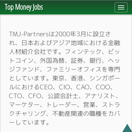
Top Money Jobs
Toggl
navig
TMJ-Partnersは2000年3月に設立さ
れ、日本およびアジア地域における金融
人材紹介会社です。フィンテック、ビッ
トコイン、外国為替、証券、銀行、ヘッ
ジファンド、ファミリーオフィスを専門
としています。東京、香港、シンガポー
ルにおけるCEO、CIO、CAO、COO、
CTO、CFO、公認会計士、アナリスト、
マーケター、トレーダー、営業、ストラ
クチャリング、不動産関連の職種をカバ
ーしています。