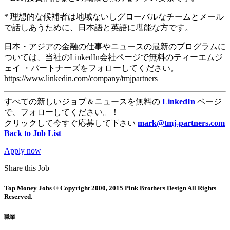
* 理想的な候補者は地域ないしグローバルなチームとメール
で話しあうために、日本語と英語に堪能な方です。
日本・アジアの金融の仕事やニュースの最新のプログラムに
ついては、当社のLinkedIn会社ページで無料のティーエムジ
ェイ ・パートナーズをフォローしてください。
https://www.linkedin.com/company/tmjpartners
すべての新しいジョブ＆ニュースを無料の
LinkedIn
ページ
で、フォローしてください。！
クリックして今すぐ応募して下さい
mark@tmj-partners.com
Back to Job List
Apply now
Share this Job
Top Money Jobs © Copyright 2000, 2015 Pink Brothers Design All Rights
Reserved.
職業