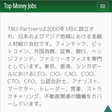
Top Money Jobs
Toggl
navig
TMJ-Partnersは2000年3月に設立さ
れ、日本およびアジア地域における金融
人材紹介会社です。フィンテック、ビッ
トコイン、外国為替、証券、銀行、ヘッ
ジファンド、ファミリーオフィスを専門
としています。東京、香港、シンガポー
ルにおけるCEO、CIO、CAO、COO、
CTO、CFO、公認会計士、アナリスト、
マーケター、トレーダー、営業、ストラ
クチャリング、不動産関連の職種をカバ
ーしています。