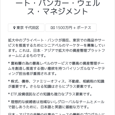
ート・バンカー・ウェル
ス・マネジメント
東京 千代田区
1500万円 + ボーナス
拡大中のプライベート・バンクが現在、東京での商品やサー
ビスを推進するためにシニアベルのマーケターを募集してい
ます。これは、日本・アジアで拡大中の資産管理プラットフ
ォームによるものです。
* 富裕層の為の最高レベルのサービスで最高の資産管理チー
ムを創造し推進する強い意欲を持つバイリンガルなマーケテ
ィング担当者が重視されます。
* 株式、債券、ファミリーオフィス、不動産、相続税の知識
が重要です。さらなる知識はさらにプラス要素です。
* ETF,投資信託などの知識も強力なプラス要素です。
* 理想的な候補者は地域ないしグローバルなチームとメール
で話しあうために、日本語と英語に堪能な方です。
日本・アジアの金融の仕事やニュースの最新のプログラムに