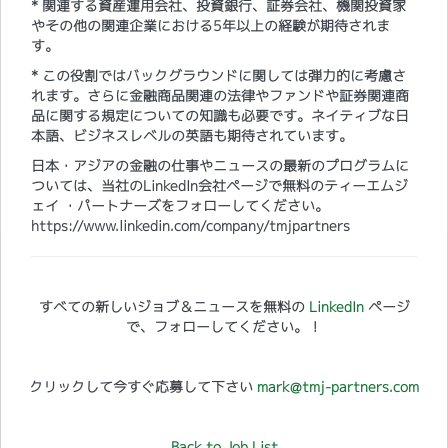
* 関連する資産運用会社、投資銀行、証券会社、機関投資家
やその他の関連企業における5年以上の経験が期待されま
す。
* この役割ではバックグラウンドに関しては弾力的に考慮さ
れます。さらに金融商品関連の法律やファンドや証券関連商
品に関する規定についての知識も必要です。ネイティブな日
本語、ビジネスレベルの英語も期待されています。
日本・アジアの金融の仕事やニュースの最新のプログラムに
ついては、当社のLinkedIn会社ページで無料のティーエムジ
ェイ ・パートナーズをフォローしてください。
https://www.linkedin.com/company/tmjpartners
すべての新しいジョブ＆ニュースを無料の
LinkedIn
ページ
で、フォローしてください。！
クリックして今すぐ応募して下さい
mark@tmj-partners.com
Back to Job List