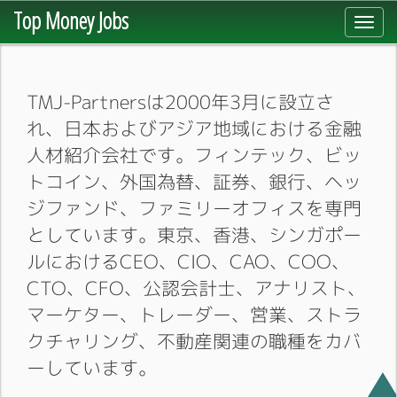
Top Money Jobs
Toggl
navig
TMJ-Partnersは2000年3月に設立さ
れ、日本およびアジア地域における金融
人材紹介会社です。フィンテック、ビッ
トコイン、外国為替、証券、銀行、ヘッ
ジファンド、ファミリーオフィスを専門
としています。東京、香港、シンガポー
ルにおけるCEO、CIO、CAO、COO、
CTO、CFO、公認会計士、アナリスト、
マーケター、トレーダー、営業、ストラ
クチャリング、不動産関連の職種をカバ
ーしています。