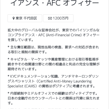
イアンス・AFC オフィサー
東京 千代田区
1200万円
拡大中のグローバルな証券会社が、東京でのバイリンガルな
コンプライアンス・AFC (Anti-Financial Crime) オフィサー
を探しています。
* 主な責任範囲は、現地当局の検査、要求への対応が含まれ
る取引と規制の関係です。
* キャピタル・マーケッツや資産管理における取引等監視手
続きやその他関連分野との間の相違点と利点の完全な理解が
期待されています。
* KYCドキュメンテーション知識、アンチマネーロンダリン
グスペシャリスト（Certified Anti-Money Laundering
Specialist (CAMS）の資格はポジティブに考慮されます。
* 内部統制やミドルオフィスでの経験はポジィテイブです。
日本の金融庁のカウンターパートとの関係は円滑に保たれま
す。