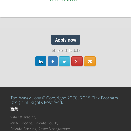
Apply now
Share this Job
Top Money Jobs © Copyright 2000, 2015 Pink Brothers
Design All Rights Reserved.
職業
Sales & Trading
M&A, Finance, Private Equity
Private Banking, Asset Management