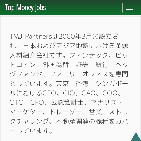
Top Money Jobs
Toggl
navig
TMJ-Partnersは2000年3月に設立さ
れ、日本およびアジア地域における金融
人材紹介会社です。フィンテック、ビッ
トコイン、外国為替、証券、銀行、ヘッ
ジファンド、ファミリーオフィスを専門
としています。東京、香港、シンガポー
ルにおけるCEO、CIO、CAO、COO、
CTO、CFO、公認会計士、アナリスト、
マーケター、トレーダー、営業、ストラ
クチャリング、不動産関連の職種をカバ
ーしています。