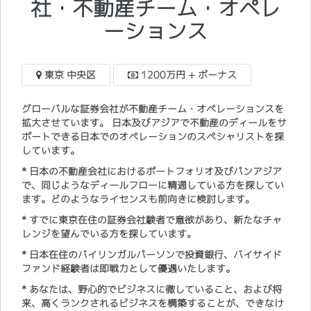
社・不動産チーム・オペレ
ーションス
東京 中央区
1200万円 + ボーナス
グローバルな証券会社が不動産チーム・オペレーションスを
拡大させています。 日本及びアジアで不動産のディールをサ
ポートできる日本でのオペレーションのスペシャリストを探
しています。
* 日本の不動産会社におけるポートフォリオ及びパンアジア
で、同じようなディールフローに精通している方を探してい
ます。どのようなライセンスも前向きに検討します。
* すでに東京在住の証券会社験者で意欲があり、新たなチャ
レンジを望んでいる方を探しています。
* 日本在住のバイリンガルパーソンで投資銀行、バイサイド
ファンド経験者は即戦力として優遇いたします。
* あなたは、野心的でビジネスに徹していること、および将
来、高くランクされるビジネスを構築することが、できなけ