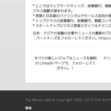
* ここではウェブマーケティング、投資銀行、戦
ジネス経験が望まれます。
* 英語と日本語のバイリンガルでセールス志向の
* トップクラスの投資銀行、投資銀行、戦略コン
* スタートアップビジネス営業スタッフ＆テクニ
日本・アジアの金融の仕事やニュースの最新のプログ
・パートナーズをフォローしてください。https://www.lin
すべての新しいジョブ＆ニュースを無料
クリ
の
LinkedIn
ページで、フォローしてく
ださい。！
Top Money Jobs © Copyright 2000, 2015 Pink Brothe
職業