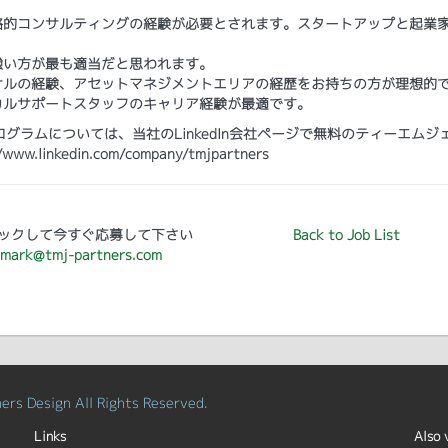
略的コンサルティングの経験が必要とされます。スタートアップと起業
強い方が最も適当だと思われます。
サルの経験、アセットマネジメントエリアの経歴をお持ちの方が理想的
カルサポートスタッフのキャリア経験が最適です。
ラムについては、当社のLinkedIn会社ページで無料のティーエムジ
kedin.com/company/tmjpartners
ックして今すぐ応募して下さい
Back to Job List
mark@tmj-partners.com
rs Design All Rights Reserved.
Links
Also 