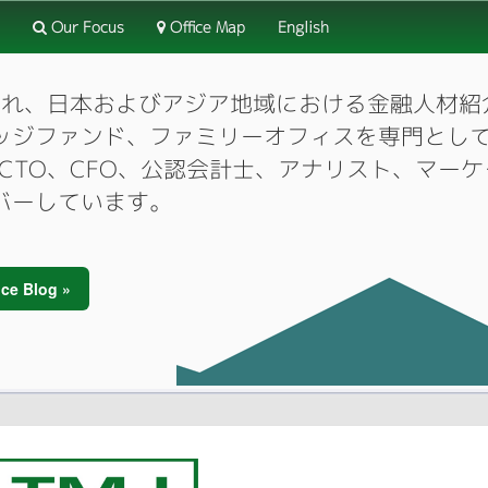
Our Focus
Office Map
English
3月に設立され、日本およびアジア地域における金融人
ッジファンド、ファミリーオフィスを専門とし
O、CTO、CFO、公認会計士、アナリスト、マ
バーしています。
ce Blog »