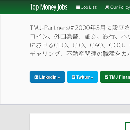
Top Money Jobs
Job List
Our Policy
TMJ-Partnersは2000年
コイン、外国為替、証券、銀行、ヘ
におけるCEO、CIO、CAO、CO
チャリング、不動産関連の職種をカ
LinkedIn »
Twitter »
TMJ Finan