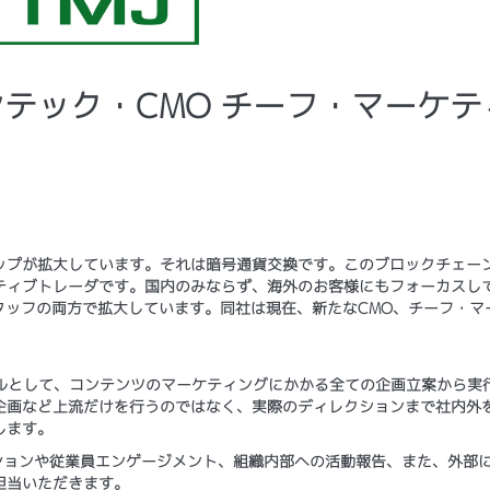
フィンテック・CMO チーフ・マーケテ
ップが拡大しています。それは暗号通貨交換です。このブロックチェー
ティブトレーダです。国内のみならず、海外のお客様にもフォーカスし
タッフの両方で拡大しています。同社は現在、新たなCMO、チーフ・マ
ナルとして、コンテンツのマーケティングにかかる全ての企画立案から実
企画など上流だけを行うのではなく、実際のディレクションまで社内外
します。
ションや従業員エンゲージメント、組織内部への活動報告、また、外部
担当いただきます。