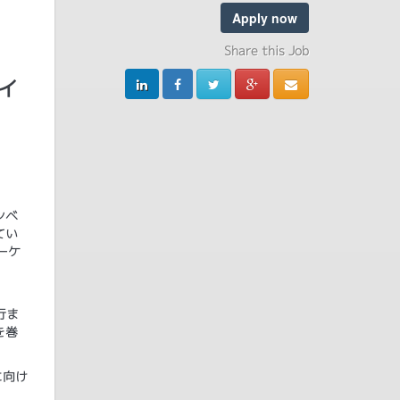
Apply now
Share this Job
ィ
ンベ
てい
ーケ
行ま
を巻
に向け