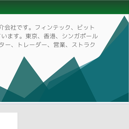
材紹介会社です。フィンテック、ビット
ています。東京、香港、シンガポール
ーケター、トレーダー、営業、ストラク