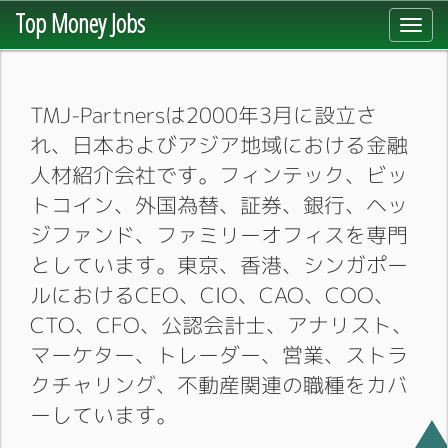
Top Money Jobs
Toggl
navig
TMJ-Partnersは2000年3月に設立さ
れ、日本およびアジア地域における金融
人材紹介会社です。フィンテック、ビッ
トコイン、外国為替、証券、銀行、ヘッ
ジファンド、ファミリーオフィスを専門
としています。東京、香港、シンガポー
ルにおけるCEO、CIO、CAO、COO、
CTO、CFO、公認会計士、アナリスト、
マーケター、トレーダー、営業、ストラ
クチャリング、不動産関連の職種をカバ
ーしています。