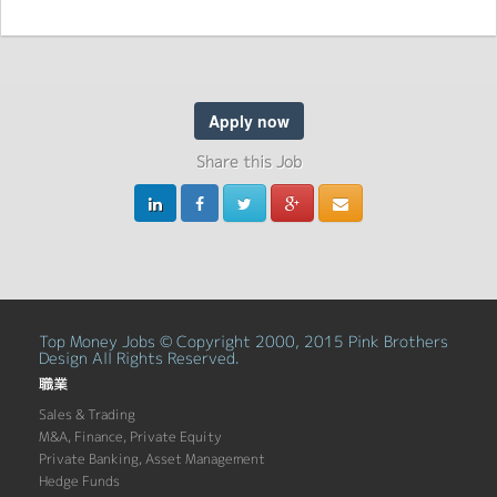
Apply now
Share this Job
Top Money Jobs © Copyright 2000, 2015 Pink Brothers
Design All Rights Reserved.
職業
Sales & Trading
M&A, Finance, Private Equity
Private Banking, Asset Management
Hedge Funds