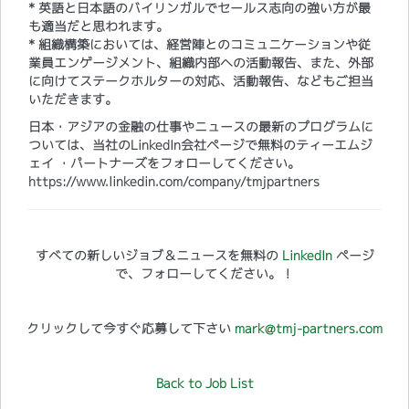
* 英語と日本語のバイリンガルでセールス志向の強い方が最
も適当だと思われます。
* 組織構築においては、経営陣とのコミュニケーションや従
業員エンゲージメント、組織内部への活動報告、また、外部
に向けてステークホルターの対応、活動報告、などもご担当
いただきます。
日本・アジアの金融の仕事やニュースの最新のプログラムに
ついては、当社のLinkedIn会社ページで無料のティーエムジ
ェイ ・パートナーズをフォローしてください。
https://www.linkedin.com/company/tmjpartners
すべての新しいジョブ＆ニュースを無料の
LinkedIn
ページ
で、フォローしてください。！
クリックして今すぐ応募して下さい
mark@tmj-partners.com
Back to Job List