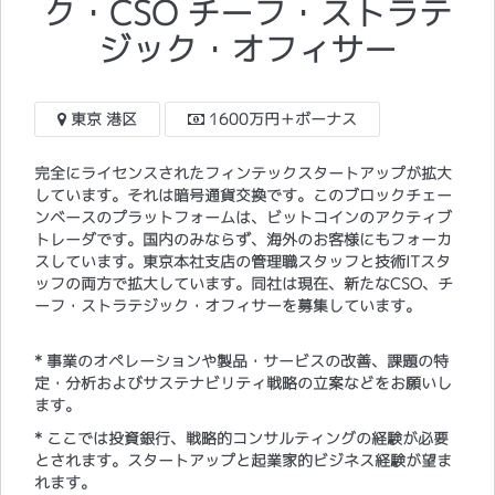
ク・CSO チーフ・ストラテ
ジック・オフィサー
東京 港区
1600万円＋ボーナス
完全にライセンスされたフィンテックスタートアップが拡大
しています。それは暗号通貨交換です。このブロックチェー
ンベースのプラットフォームは、ビットコインのアクティブ
トレーダです。国内のみならず、海外のお客様にもフォーカ
スしています。東京本社支店の管理職スタッフと技術ITスタ
ッフの両方で拡大しています。同社は現在、新たなCSO、チ
ーフ・ストラテジック・オフィサーを募集しています。
* 事業のオペレーションや製品・サービスの改善、課題の特
定・分析およびサステナビリティ戦略の立案などをお願いし
ます。
* ここでは投資銀行、戦略的コンサルティングの経験が必要
とされます。スタートアップと起業家的ビジネス経験が望ま
れます。