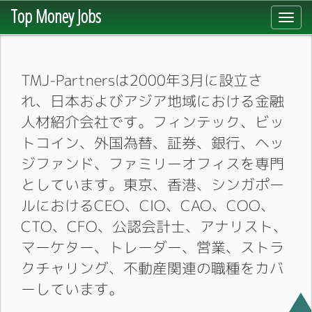
Top Money Jobs
Toggl
navig
TMJ-Partnersは2000年3月に設立さ
れ、日本およびアジア地域における金融
人材紹介会社です。フィンテック、ビッ
トコイン、外国為替、証券、銀行、ヘッ
ジファンド、ファミリーオフィスを専門
としています。東京、香港、シンガポー
ルにおけるCEO、CIO、CAO、COO、
CTO、CFO、公認会計士、アナリスト、
マーケター、トレーダー、営業、ストラ
クチャリング、不動産関連の職種をカバ
ーしています。