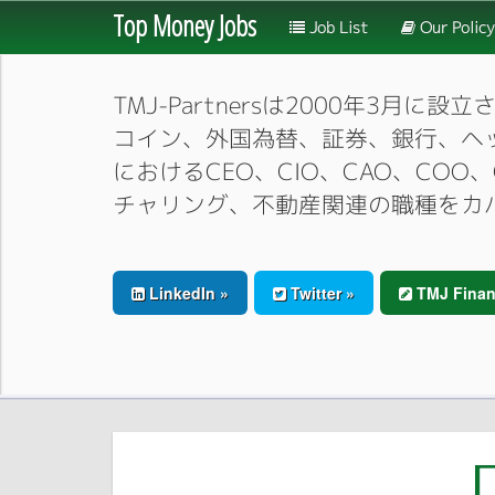
Top Money Jobs
Job List
Our Policy
TMJ-Partnersは2000年
コイン、外国為替、証券、銀行、ヘ
におけるCEO、CIO、CAO、CO
チャリング、不動産関連の職種をカ
LinkedIn »
Twitter »
TMJ Finan