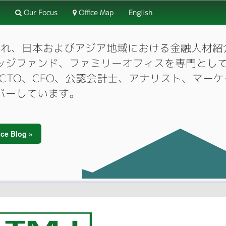
Our Focus
Office Map
English
3月に設立され、日本およびアジア地域における金融人
ッジファンド、ファミリーオフィスを専門とし
O、CTO、CFO、公認会計士、アナリスト、マ
バーしています。
ce Blog »