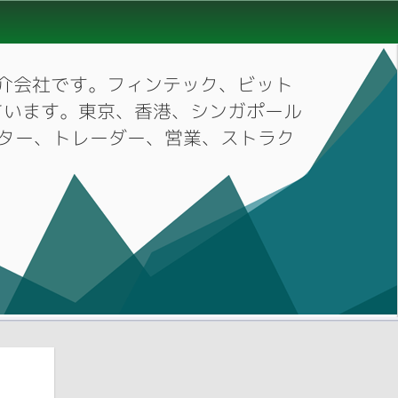
材紹介会社です。フィンテック、ビット
ています。東京、香港、シンガポール
ーケター、トレーダー、営業、ストラク