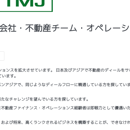
 証券会社・不動産チーム・オペレー
ションスを拡大させています。 日本及びアジアで不動産のディールをサ
ています。
パンアジアで、同じようなディールフローに精通している方を探してい
新たなチャレンジを望んでいる方を探しています。
は不動産ファイナンス・オペレーションス経験者は即戦力として優遇い
、および将来、高くランクされるビジネスを構築することが、できなけ