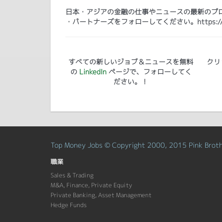
日本・アジアの金融の仕事やニュースの最新のプログ
・パートナーズをフォローしてください。https://www.lin
すべての新しいジョブ＆ニュースを無料
クリ
の
LinkedIn
ページで、フォローしてく
ださい。！
Top Money Jobs © Copyright 2000, 2015 Pink Brothe
職業
Sales & Trading
M&A, Finance, Private Equity
Private Banking, Asset Management
Hedge Funds