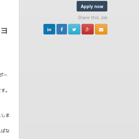
Apply now
Share this Job
ショ
ポー
ます。
たしま
ればな