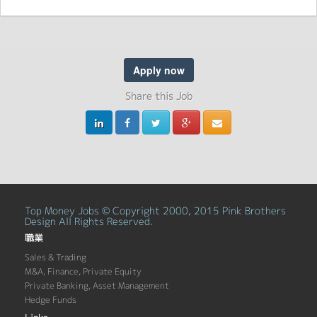
Apply now
Share this Job
Top Money Jobs © Copyright 2000, 2015 Pink Brothers
Design All Rights Reserved.
職業
Sales & Trading
M&A, Finance, Private Equity
Private Banking, Asset Management
Hedge Funds