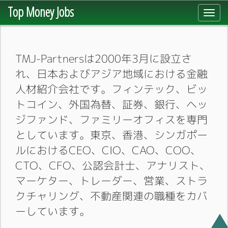
Top Money Jobs
Toggl
navig
TMJ-Partnersは2000年3月に設立さ
れ、日本およびアジア地域における金融
人材紹介会社です。フィンテック、ビッ
トコイン、外国為替、証券、銀行、ヘッ
ジファンド、ファミリーオフィスを専門
としています。東京、香港、シンガポー
ルにおけるCEO、CIO、CAO、COO、
CTO、CFO、公認会計士、アナリスト、
マーケター、トレーダー、営業、ストラ
クチャリング、不動産関連の職種をカバ
ーしています。