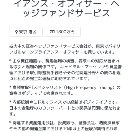
イアンス・オフィサー・ヘ
ッジファンドサービス
東京 港区
1800万円
拡大中の証券ヘッジファンドサービス会社が、東京でバイリ
ンガルなコンプライアンス・オフィサーを探しています。
* 主な責任範囲は、現地当局の検査、要求への対応が含まれ
る取引と規制の関係です。 キャピタル・マーケッツや資産管
理における取引等監視手続きやその他関連分野との間の相違
点と利点の完全な理解が期待されています。
* 高頻度取引スペシャリスト（High Frequency Trading）の
資格はポジティブに考慮されます。
* 内部統制やミドルオフィスでの経験はポジィテイブです。
日本の金融庁のカウンターパートとの関係は円滑に保たれま
す。
* 関連する資産運用会社、投資銀行、証券会社、機関投資家
やその他の関連企業における10年以上の経験が期待されま