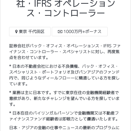
社・IFRS オペレーション
ス・コントローラー
東京 千代田区
1000万円+ボーナス
証券会社がバック・オフィス・オペレーションス・IFRS ファ
イナンス・コントローラー・スペシャリストに対し、再度焦
点を合わせています。
* 日本の不動産会社における不良債権、バック・オフィス・
スペシャリスト・ポートフォリオ及びパンアジアのファンド
内で、同じようなディールフローーに精通している方を探し
ています。
* 業務は主に日本です。すでに東京在住の金融機関経験者で
意欲があり、新たなチャレンジを望んでいる方を探していま
す。
* 日本在住のバイリンガルパーソンで金融機関又は不動産フ
ァイナンスファンド経験者は即戦力として優遇いたします。
日本・アジアの金融の仕事やニュースの最新のプログラムに