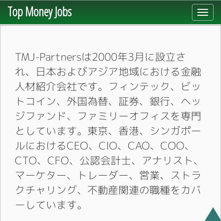
Top Money Jobs
Toggl
navig
TMJ-Partnersは2000年3月に設立さ
れ、日本およびアジア地域における金融
人材紹介会社です。フィンテック、ビッ
トコイン、外国為替、証券、銀行、ヘッ
ジファンド、ファミリーオフィスを専門
としています。東京、香港、シンガポー
ルにおけるCEO、CIO、CAO、COO、
CTO、CFO、公認会計士、アナリスト、
マーケター、トレーダー、営業、ストラ
クチャリング、不動産関連の職種をカバ
ーしています。