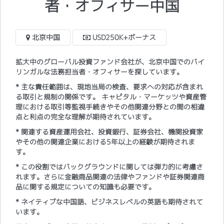
者・オフィサー中国
北京中国
USD250K+ボーナス
拡大中のグローバル投資ファンド会社が、北京中国でのバイ
リンガルな法務担当者・オフィサーを探しています。
* 主な責任範囲は、現地当局の検査、要求への対応が含まれ
る取引と規制の関係です。 キャピタル・マーケッツや資産管
理における取引等監視手続きやその他関連分野との間の相違
点と利点の完全な理解が期待されています。
* 関連する資産運用会社、投資銀行、証券会社、機関投資家
やその他の関連企業における5年以上の経験が期待されま
す。
* この役割ではバックグラウンドに関しては弾力的に考慮さ
れます。さらに金融商品関連の法律やファンドや証券関連商
品に関する規定についての知識も必要です。
* ネイティブな中国語、ビジネスレベルの英語も期待されて
います。