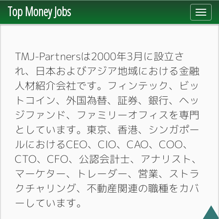
Top Money Jobs
Toggl
navig
TMJ-Partnersは2000年3月に設立さ
れ、日本およびアジア地域における金融
人材紹介会社です。フィンテック、ビッ
トコイン、外国為替、証券、銀行、ヘッ
ジファンド、ファミリーオフィスを専門
としています。東京、香港、シンガポー
ルにおけるCEO、CIO、CAO、COO、
CTO、CFO、公認会計士、アナリスト、
マーケター、トレーダー、営業、ストラ
クチャリング、不動産関連の職種をカバ
ーしています。