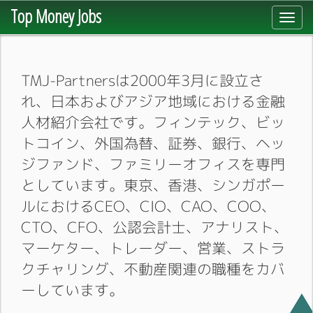
Top Money Jobs
Toggl
navig
TMJ-Partnersは2000年3月に設立さ
れ、日本およびアジア地域における金融
人材紹介会社です。フィンテック、ビッ
トコイン、外国為替、証券、銀行、ヘッ
ジファンド、ファミリーオフィスを専門
としています。東京、香港、シンガポー
ルにおけるCEO、CIO、CAO、COO、
CTO、CFO、公認会計士、アナリスト、
マーケター、トレーダー、営業、ストラ
クチャリング、不動産関連の職種をカバ
ーしています。