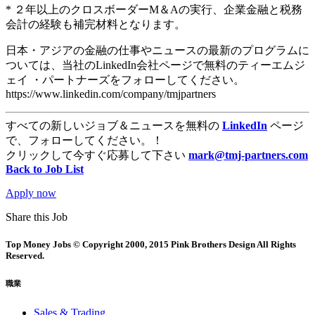
* ２年以上のクロスボーダーM＆Aの実行、企業金融と税務
会計の経験も補完材料となります。
日本・アジアの金融の仕事やニュースの最新のプログラムに
ついては、当社のLinkedIn会社ページで無料のティーエムジ
ェイ ・パートナーズをフォローしてください。
https://www.linkedin.com/company/tmjpartners
すべての新しいジョブ＆ニュースを無料の
LinkedIn
ページ
で、フォローしてください。！
クリックして今すぐ応募して下さい
mark@tmj-partners.com
Back to Job List
Apply now
Share this Job
Top Money Jobs © Copyright 2000, 2015 Pink Brothers Design All Rights
Reserved.
職業
Sales & Trading