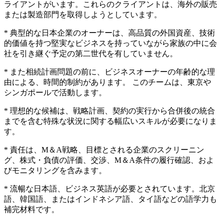
ライアントがいます。これらのクライアントは、海外の販売
または製造部門を取得しようとしています。
* 典型的な日本企業のオーナーは、高品質の外国資産、技術
的価値を持つ堅実なビジネスを持っていながら家族の中に会
社を引き継ぐ予定の第二世代を有していません。
* また相続計画問題の前に、ビジネスオーナーの年齢的な理
由による、時間的制約があります。 このチームは、東京や
シンガポールで活動します。
* 理想的な候補は、戦略計画、契約の実行から合併後の統合
までを含む特殊な状況に関する幅広いスキルが必要になりま
す。
* 責任は、M＆A戦略、目標とされる企業のスクリーニン
グ、株式・負債の評価、交渉、M＆A条件の履行確認、およ
びモニタリングを含みます。
* 流暢な日本語、ビジネス英語が必要とされています。北京
語、韓国語、またはインドネシア語、タイ語などの語学力も
補完材料です。