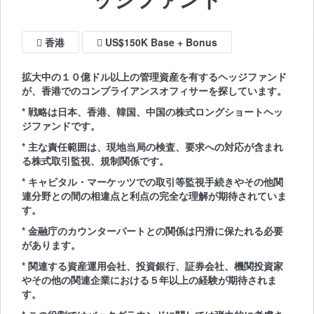
香港
US$150K Base + Bonus
拡大中の１０億ドル以上の管理資産を有するヘッジファンド
が、香港でのコンプライアンスオフィサーを探しています。
* 戦略は日本、香港、韓国、中国の株式ロングショートヘッ
ジファンドです。
* 主な責任範囲は、現地当局の検査、要求への対応が含まれ
る株式取引監視、規制関係です。
* キャピタル・マーケッツでの取引等監視手続きやその他関
連分野との間の相違点と利点の完全な理解が期待されていま
す。
* 金融庁のカウンターパートとの関係は円滑に保たれる必要
があります。
* 関連する資産運用会社、投資銀行、証券会社、機関投資家
やその他の関連企業における５年以上の経験が期待されま
す。