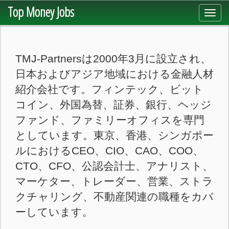
Top Money Jobs
Toggl
navig
TMJ-Partnersは2000年3月に設立され、
日本およびアジア地域における金融人材
紹介会社です。フィンテック、ビット
コイン、外国為替、証券、銀行、ヘッジ
ファンド、ファミリーオフィスを専門
としています。東京、香港、シンガポー
ルにおけるCEO、CIO、CAO、COO、
CTO、CFO、公認会計士、アナリスト、
マーケター、トレーダー、営業、ストラ
クチャリング、不動産関連の職種をカバ
ーしています。