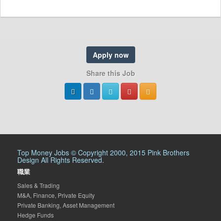
Apply now
Share this Job
Top Money Jobs © Copyright 2000, 2015 Pink Brothers
Design All Rights Reserved.
職業
Sales & Trading
M&A, Finance, Private Equity
Private Banking, Asset Management
Hedge Funds