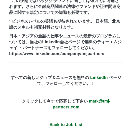
* この役割ではバックグラウンドに関しては弾力的に考慮さ
れます。さらに金融商品関連の法律やファンドや証券関連商
品に関する規定についての知識も必要です。
* ビジネスレベルの英語も期待されています。 日本語、北京
語のスキルも補完材料となります。
日本・アジアの金融の仕事やニュースの最新のプログラムに
ついては、当社のLinkedIn会社ページで無料のティーエムジ
ェイ ・パートナーズをフォローしてください。
https://www.linkedin.com/company/tmjpartners
すべての新しいジョブ＆ニュースを無料の
LinkedIn
ページ
で、フォローしてください。！
クリックして今すぐ応募して下さい
mark@tmj-
partners.com
Back to Job List