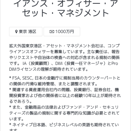
イアンス・オフィサー・ア
セット・マネジメント
東京 港区
1000万円
拡大外国東京港区・アセット・マネジメント会社は、コンプ
ライアンスオフィサーを募集しています。主な責任は、報告
やリクエストや自治体の検査への対応が含まれる規制の関係
です。 IA（投資顧問）、DIM（投資一任マネージャ）とPro
DIMライセンスの理解が期待されています。
* FSA, SESC, 日本の金融庁に規制当局のカウンターパートと
の関係の円滑な維持管理、またと調整されます。
* 関連する資産運用会社内の問題、投資銀行、証券会社、機
関投資家および他の関係者に以上の経験10年以上が期待され
るであろう。
* また、金融商品の法律およびファンド・アンド・セキュリ
ティーズの製品の規制に関する専門的な知識が必要とされて
います。
* ネイティブ日本語、ビジネスレベルの英語も期待されてい
ます。