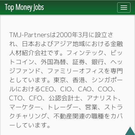
Top Money Jobs
Toggl
navig
TMJ-Partnersは2000年3月に設立さ
れ、日本およびアジア地域における金融
人材紹介会社です。フィンテック、ビッ
トコイン、外国為替、証券、銀行、ヘッ
ジファンド、ファミリーオフィスを専門
としています。東京、香港、シンガポー
ルにおけるCEO、CIO、CAO、COO、
CTO、CFO、公認会計士、アナリスト、
マーケター、トレーダー、営業、ストラ
クチャリング、不動産関連の職種をカバ
ーしています。