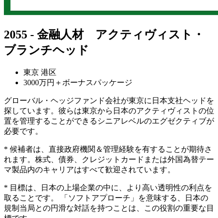
2055 - 金融人材 アクティヴィスト・
ブランチヘッド
東京 港区
3000万円＋ボーナスパッケージ
グローバル・ヘッジファンド会社が東京に日本支社ヘッドを
探しています。彼らは東京から日本のアクティヴィストの位
置を管理することができるシニアレベルのエグゼクティブが
必要です。
* 候補者は、直接政府機関＆管理経験を有することが期待さ
れます。株式、債券、クレジットカードまたは外国為替テー
マ製品内のキャリアはすべて歓迎されています。
* 目標は、日本の上場企業の中に、より高い透明性の利点を
取ることです。 「ソフトアプローチ」を意味する、日本の
規制当局との円滑な対話を持つことは、この役割の重要な目