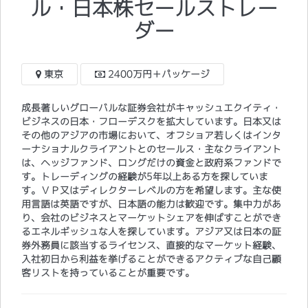
ル・日本株セールストレー
ダー
東京
2400万円＋パッケージ
成長著しいグローバルな証券会社がキャッシュエクイティ・
ビジネスの日本・フローデスクを拡大しています。日本又は
その他のアジアの市場において、オフショア若しくはインタ
ーナショナルクライアントとのセールス・主なクライアント
は、ヘッジファンド、ロングだけの資金と政府系ファンドで
す。トレーディングの経験が5年以上ある方を探していま
す。ＶＰ又はディレクターレベルの方を希望します。主な使
用言語は英語ですが、日本語の能力は歓迎です。集中力があ
り、会社のビジネスとマーケットシェアを伸ばすことができ
るエネルギッシュな人を探しています。アジア又は日本の証
券外務員に該当するライセンス、直接的なマーケット経験、
入社初日から利益を挙げることができるアクティブな自己顧
客リストを持っていることが重要です。