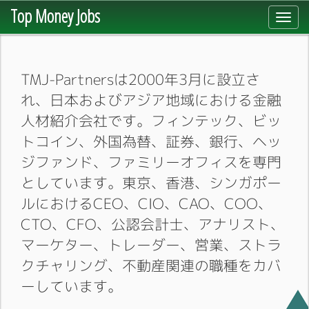
Top Money Jobs
Toggl
navig
TMJ-Partnersは2000年3月に設立さ
れ、日本およびアジア地域における金融
人材紹介会社です。フィンテック、ビッ
トコイン、外国為替、証券、銀行、ヘッ
ジファンド、ファミリーオフィスを専門
としています。東京、香港、シンガポー
ルにおけるCEO、CIO、CAO、COO、
CTO、CFO、公認会計士、アナリスト、
マーケター、トレーダー、営業、ストラ
クチャリング、不動産関連の職種をカバ
ーしています。