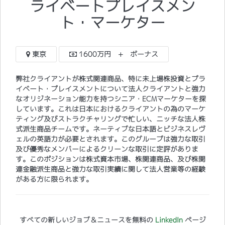
ライベートプレイスメン
ト・マーケター
東京
1600万円 + ボーナス
弊社クライアントが株式関連商品、特に未上場株投資とプラ
イベート・プレイスメントについて法人クライアントと強力
なオリジネーション能力を持つシニア・ECMマーケターを探
しています。これは日本におけるクライアントの為のマーケ
ティング及びストラクチャリングで忙しい、ニッチな法人株
式派生商品チームです。ネーティブな日本語とビジネスレヴ
ェルの英語力が必要とされます。このグループは強力な取引
及び優秀なメンバーによるクリーンな取引に定評がありま
す。このポジションは株式資本市場、株関連商品、及び株関
連金融派生商品と強力な取引実績に関して法人営業等の経験
がある方に限られます。
すべての新しいジョブ＆ニュースを無料の
LinkedIn
ページ