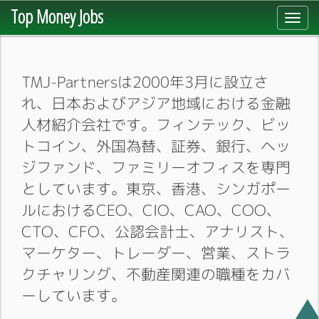
Top Money Jobs
Toggl
navig
TMJ-Partnersは2000年3月に設立さ
れ、日本およびアジア地域における金融
人材紹介会社です。フィンテック、ビッ
トコイン、外国為替、証券、銀行、ヘッ
ジファンド、ファミリーオフィスを専門
としています。東京、香港、シンガポー
ルにおけるCEO、CIO、CAO、COO、
CTO、CFO、公認会計士、アナリスト、
マーケター、トレーダー、営業、ストラ
クチャリング、不動産関連の職種をカバ
ーしています。