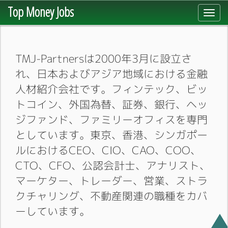
Top Money Jobs
Toggl
navig
TMJ-Partnersは2000年3月に設立さ
れ、日本およびアジア地域における金融
人材紹介会社です。フィンテック、ビッ
トコイン、外国為替、証券、銀行、ヘッ
ジファンド、ファミリーオフィスを専門
としています。東京、香港、シンガポー
ルにおけるCEO、CIO、CAO、COO、
CTO、CFO、公認会計士、アナリスト、
マーケター、トレーダー、営業、ストラ
クチャリング、不動産関連の職種をカバ
ーしています。