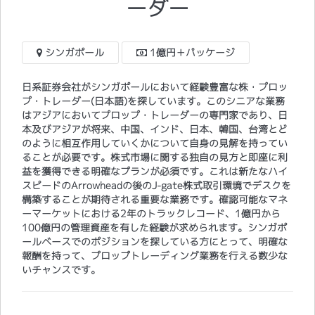
ーダー
シンガポール
1億円＋パッケージ
日系証券会社がシンガポールにおいて経験豊富な株・プロッ
プ・トレーダー(日本語)を探しています。このシニアな業務
はアジアにおいてプロップ・トレーダーの専門家であり、日
本及びアジアが将来、中国、インド、日本、韓国、台湾とど
のように相互作用していくかについて自身の見解を持ってい
ることが必要です。株式市場に関する独自の見方と即座に利
益を獲得できる明確なプランが必須です。これは新たなハイ
スピードのArrowheadの後のJ-gate株式取引環境でデスクを
構築することが期待される重要な業務です。確認可能なマネ
ーマーケットにおける2年のトラックレコード、1億円から
100億円の管理資産を有した経験が求められます。シンガポ
ールベースでのポジションを探している方にとって、明確な
報酬を持って、プロップトレーディング業務を行える数少な
いチャンスです。