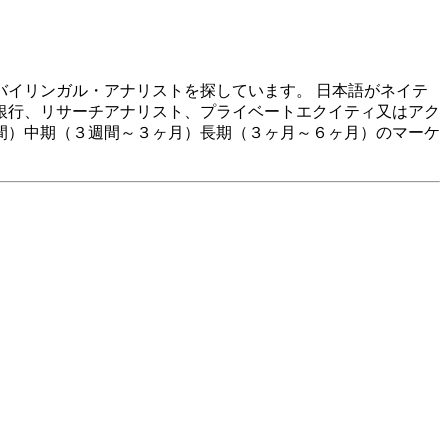
イリンガル・アナリストを探しています。 日本語がネイテ
銀行、リサーチアナリスト、プライベートエクイティ又はアク
間）中期（３週間～３ヶ月）長期（３ヶ月～６ヶ月）のマーケ