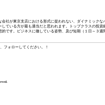
な会社が東京支店における形式に捉われない、ダイナミックなバ
ーしている方が最も適当だと思われます。トップクラスの投資
想的です。ビジネスに徹している姿勢、及び短期（１日～３週
、フォローしてください。！
erved.