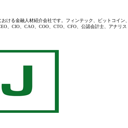
びアジア地域における金融人材紹介会社です。フィンテック、ビット
O、CIO、CAO、COO、CTO、CFO、公認会計士、アナ