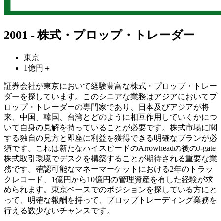
2001 - 株式・プロップ・トレーダー
東京
1億円＋
証券会社が東京において経験豊富な株式・プロップ・トレー
ダーを探しています。このシニアな業務はアジアにおいてプ
ロップ・トレーダーの専門家であり、日本及びアジアが将
来、中国、韓国、台湾とどのように相互作用していくかにつ
いて自身の見解を持っていることが必要です。株式市場に関
する独自の見方と即座に利益を獲得できる明確なプランが必
須です。これは新たなハイスピードのArrowheadの後のJ-gate
株式取引環境でデスクを構築することが期待される重要な業
務です。確認可能なマネーマーケットにおける2年のトラッ
クレコード、1億円から10億円の管理資産を有した経験が求
められます。東京ベースでのポジションを探している方にと
って、明確な報酬を持って、プロップトレーディング業務を
行える数少ないチャンスです。