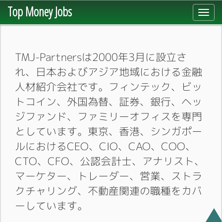
Top Money Jobs
Toggl
navig
TMJ-Partnersは2000年3月に設立さ
れ、日本およびアジア地域における金融
人材紹介会社です。フィンテック、ビッ
トコイン、外国為替、証券、銀行、ヘッ
ジファンド、ファミリーオフィスを専門
としています。東京、香港、シンガポー
ルにおけるCEO、CIO、CAO、COO、
CTO、CFO、公認会計士、アナリスト、
マーケター、トレーダー、営業、ストラ
クチャリング、不動産関連の職種をカバ
ーしています。