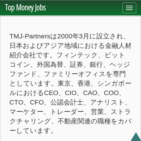
Top Money Jobs
Toggl
navig
TMJ-Partnersは2000年3月に設立され、
日本およびアジア地域における金融人材
紹介会社です。フィンテック、ビット
コイン、外国為替、証券、銀行、ヘッジ
ファンド、ファミリーオフィスを専門
としています。東京、香港、シンガポー
ルにおけるCEO、CIO、CAO、COO、
CTO、CFO、公認会計士、アナリスト、
マーケター、トレーダー、営業、ストラ
クチャリング、不動産関連の職種をカバ
ーしています。