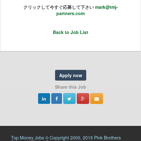
クリックして今すぐ応募して下さい
mark@tmj-
partners.com
Back to Job List
Apply now
Share this Job
Top Money Jobs © Copyright 2000, 2015 Pink Brothers