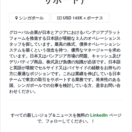
シンガポール
USD 145K＋ボーナス
グローバル企業が日本とアジアにおけるパンアジアプラット
フォームを推進する日本語が堪能な３人のオペレーションス
タッフを探しています。最高の株式、債券オペレーションシ
ステムを築くという信念を持つ、優秀なマネージャーを求め
ています。日本又はパンアジア市場の問題、キャッシュ及び
デリバティブ商品、株式及び負債の知識が必須です。日本語
と英語が堪能でセルサイド又はバイサイドの経験をお持ちの
方に最適なポジションです。これは業績を伸ばしている日本
チームで東京の取引をサポートする業務です。将来性のある
国、シンガポールでの仕事を検討している方、是非お問い合
わせください。
すべての新しいジョブ＆ニュースを無料の
LinkedIn
ページ
で、フォローしてください。！